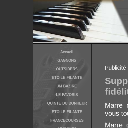
Accueil
GAGNONS
Publicité
OUTSIDERS
ETOILE FILANTE
Sup
JM BAZIRE
fidél
LE FAVORIS
QUINTE DU BONHEUR
Marre 
vous tou
ETOILE FILANTE
FRANCECOURSES
Marre 